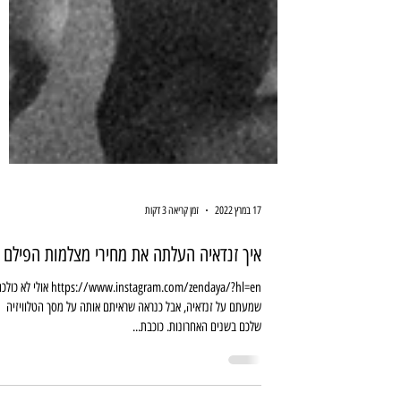
17 במרץ 2022
זמן קריאה 3 דקות
איך זנדאיה העלתה את מחירי מצלמות הפילם
https://www.instagram.com/zendaya/?hl=en אולי לא כ
שמעתם על זנדאיה, אבל כנראה שראיתם אותה על מסך הטלוויזיה