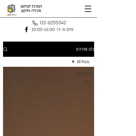
המרכז לצילום
מכירה ותיקון
02-6255342
ימים א'-ה' 10:00-16:00
בלוג ומדריכים
All Posts
All Posts
מדריך