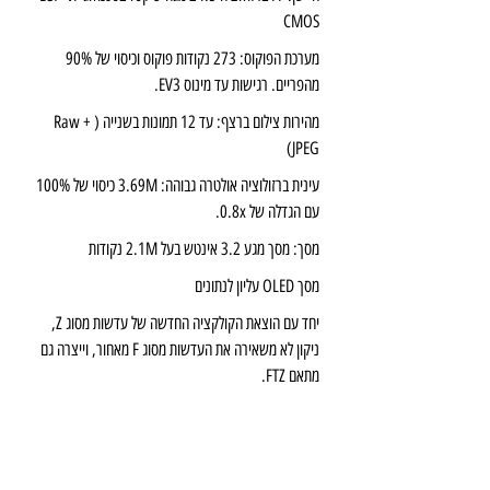
CMOS
מערכת הפוקוס: 273 נקודות פוקוס וכיסוי של 90% 
מהפריים. רגישות עד מינוס EV3.
מהירות צילום ברצף: עד 12 תמונות בשנייה (Raw + 
JPEG)
עינית ברזולוציה אולטרה גבוהה: 3.69M כיסוי של 100% 
עם הגדלה של 0.8x.
מסך: מסך מגע 3.2 אינטש בעל 2.1M נקודות
מסך OLED עליון לנתונים
יחד עם הוצאת הקולקציה החדשה של עדשות מסוג Z, 
ניקון לא משאירה את העדשות מסוג F מאחור, וייצרה גם 
מתאם FTZ.