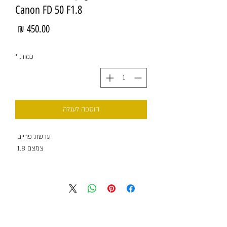
Canon FD 50 F1.8
מחיר
כמות
*
הוספה לעגלה
עדשת פריים
צמצם 1.8